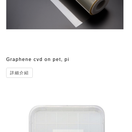
Graphene cvd on pet, pi
詳細介紹