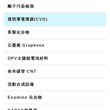
離子污染檢測
透明導電薄膜(CVD)
客製化合物
石墨烯 Graphene
OPV太陽能電池材料
奈米碳管 CNT
流動合成設備
Enamine 化合物