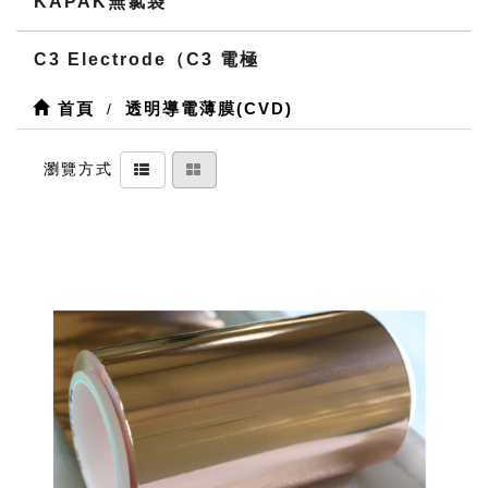
KAPAK無氯袋
C3 Electrode（C3 電極
首頁
透明導電薄膜(CVD)
瀏覽方式