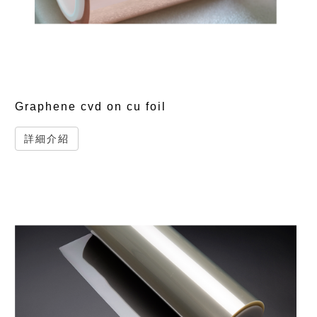
Graphene cvd on cu foil
詳細介紹