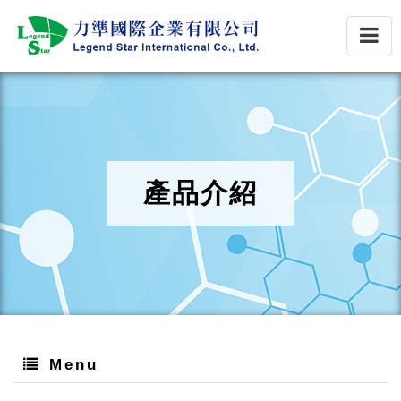
產品介紹
Menu