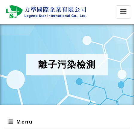
離子污染檢測
Menu