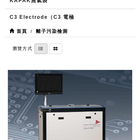
KAPAK無氯袋
C3 Electrode（C3 電極
首頁
離子污染檢測
瀏覽方式