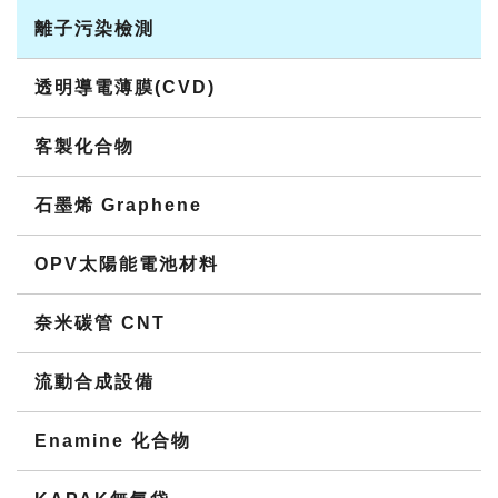
離子污染檢測
透明導電薄膜(CVD)
客製化合物
石墨烯 Graphene
OPV太陽能電池材料
奈米碳管 CNT
流動合成設備
Enamine 化合物