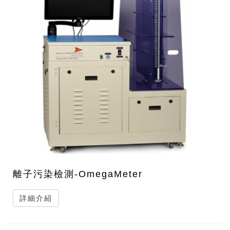
離子污染檢測-OmegaMeter
詳細介紹