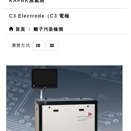
KAPAK無氯袋
C3 Electrode（C3 電極
首頁
離子污染檢測
瀏覽方式