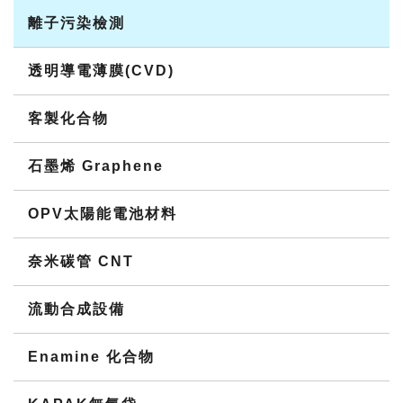
離子污染檢測
透明導電薄膜(CVD)
客製化合物
石墨烯 Graphene
OPV太陽能電池材料
奈米碳管 CNT
流動合成設備
Enamine 化合物