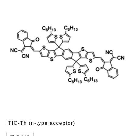
ITIC-Th (n-type acceptor)