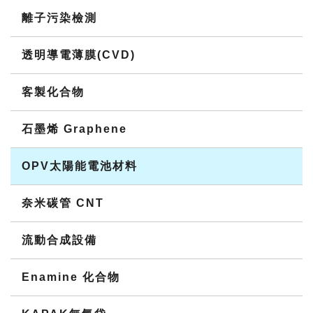
離子污染檢測
透明導電薄膜(CVD)
客製化合物
石墨烯 Graphene
OPV太陽能電池材料
奈米碳管 CNT
流動合成設備
Enamine 化合物