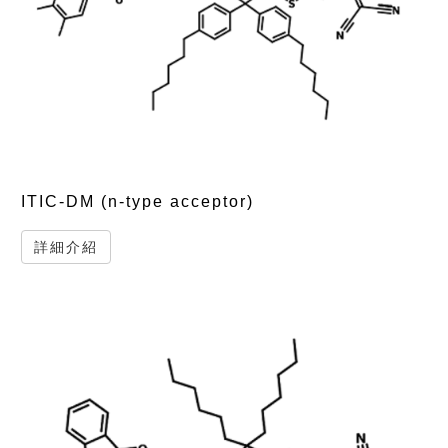
ITIC-DM (n-type acceptor)
詳細介紹