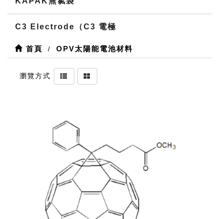
KAPAK無氯袋
C3 Electrode（C3 電極
首頁
OPV太陽能電池材料
瀏覽方式